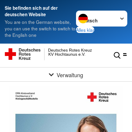
Sie befinden sich auf der
Sprache wechseln zu
deutschen Website
You are on the German website,
you can use the switch to switch to
Alles klar
the English one
Deutsches Rotes Kreuz
KV Hochtaunus e.V.
Verwaltung