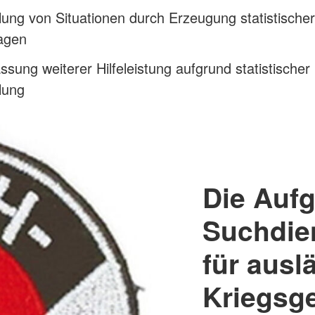
lung von Situationen durch Erzeugung statistischer
agen
ssung weiterer Hilfeleistung aufgrund statistischer
lung
Die Auf
Suchdien
für ausl
Kriegsg