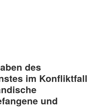
gaben des
stes im Konfliktfall
ändische
efangene und