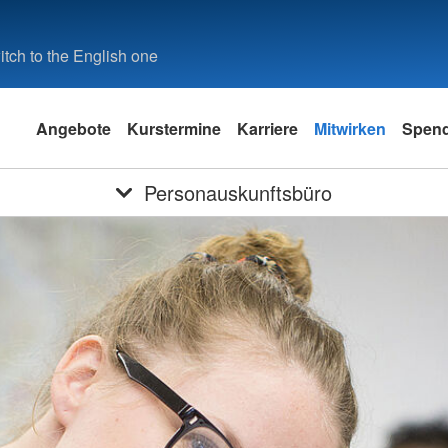
tch to the English one
Angebote
Kurstermine
Karriere
Mitwirken
Spen
Personauskunftsbüro