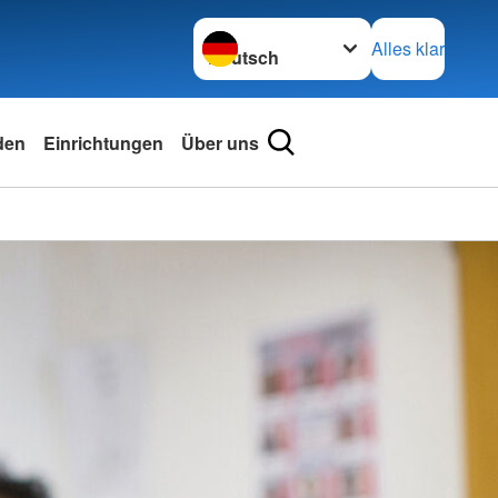
Sprache wechseln zu
Alles klar
den
Einrichtungen
Über uns