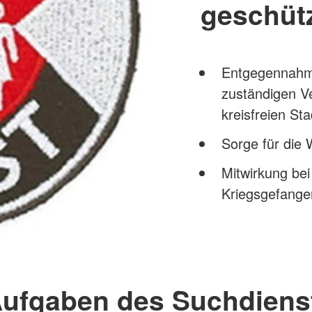
geschüt
Entgegennahme
zuständigen V
kreisfreien Sta
Sorge für die 
Mitwirkung bei
Kriegsgefange
Aufgaben des Suchdiens