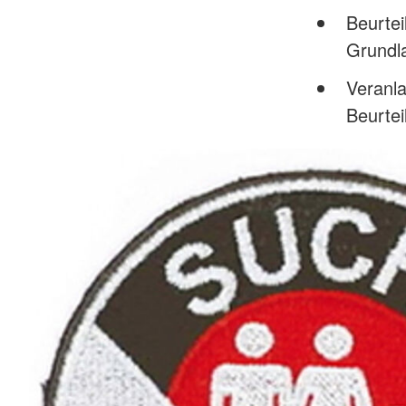
Beurtei
Grundl
Veranla
Beurtei