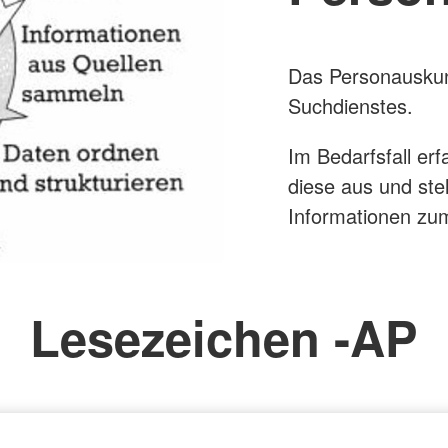
Das Personauskunf
Suchdienstes.
Im Bedarfsfall erf
diese aus und ste
Informationen zum
Lesezeichen -AP