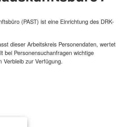
tsbüro (PAST) ist eine Einrichtung des DRK-
asst dieser Arbeitskreis Personendaten, wertet
llt bei Personensuchanfragen wichtige
 Verbleib zur Verfügung.