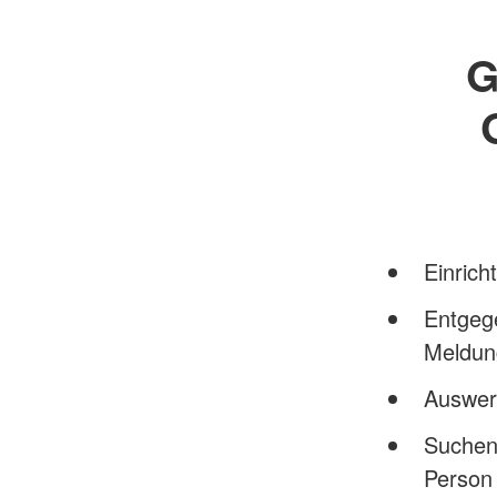
G
Einrich
Entgeg
Meldun
Auswer
Suchen
Person 