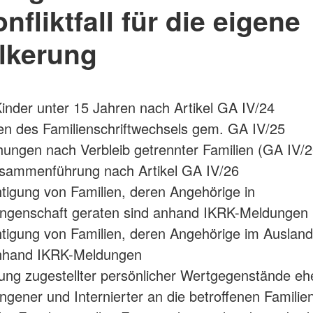
nfliktfall für die eigene
lkerung
 Kinder unter 15 Jahren nach Artikel GA IV/24
len des Familienschriftwechsels gem. GA IV/25
ungen nach Verbleib getrennter Familien (GA IV/2
usammenführung nach Artikel GA IV/26
tigung von Familien, deren Angehörige in
angenschaft geraten sind anhand IKRK-Meldungen
tigung von Familien, deren Angehörige im Ausland 
nhand IKRK-Meldungen
ng zugestellter persönlicher Wertgegenstände eh
ngener und Internierter an die betroffenen Familie