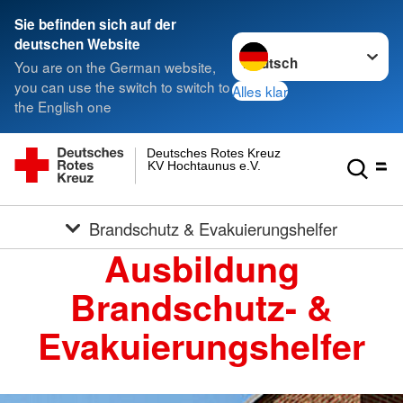
Sie befinden sich auf der
Sprache wechseln zu
deutschen Website
You are on the German website,
you can use the switch to switch to
Alles klar
the English one
Deutsches Rotes Kreuz
KV Hochtaunus e.V.
Brandschutz & Evakuierungshelfer
Ausbildung
Brandschutz- &
Evakuierungshelfer