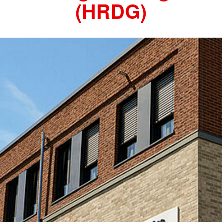
(HRDG)