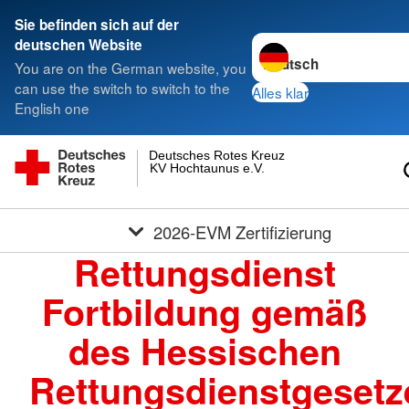
Sie befinden sich auf der
Sprache wechseln zu
deutschen Website
You are on the German website, you
can use the switch to switch to the
Alles klar
English one
Deutsches Rotes Kreuz
KV Hochtaunus e.V.
2026-EVM Zertifizierung
Rettungsdienst
Fortbildung gemäß
des Hessischen
Rettungsdienstgesetz