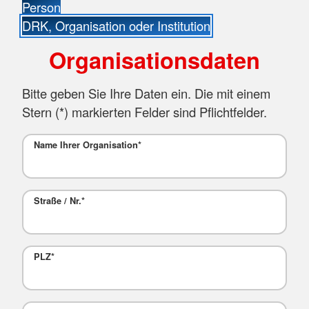
Person
DRK, Organisation oder Institution
Organisationsdaten
Bitte geben Sie Ihre Daten ein. Die mit einem
Stern (
*
) markierten Felder sind Pflichtfelder.
Name Ihrer Organisation
*
Straße / Nr.
*
PLZ
*