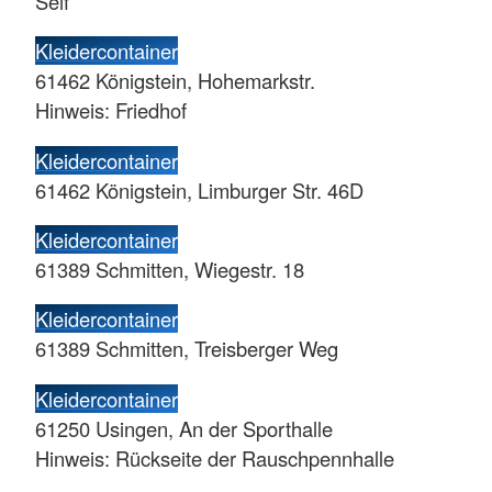
Seif
Kleidercontainer
61462 Königstein, Hohemarkstr.
Hinweis: Friedhof
Kleidercontainer
61462 Königstein, Limburger Str. 46D
Kleidercontainer
61389 Schmitten, Wiegestr. 18
Kleidercontainer
61389 Schmitten, Treisberger Weg
Kleidercontainer
61250 Usingen, An der Sporthalle
Hinweis: Rückseite der Rauschpennhalle