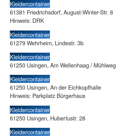
Kleidercontainer
61381 Friedrichsdorf, August-Winter-Str. 8
Hinweis: DRK
Kleidercontainer
61279 Wehrheim, Lindestr. 3b
Kleidercontainer
61250 Usingen, Am Wellenhaag / Mühlweg
Kleidercontainer
61250 Usingen, An der Eichkopfhalle
Hinweis: Parkplatz Bürgerhaus
Kleidercontainer
61250 Usingen, Hubertustr. 28
Kleidercontainer