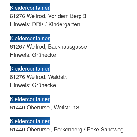
Kleidercontainer
61276 Weilrod, Vor dem Berg 3
Hinweis: DRK / Kindergarten
Kleidercontainer
61267 Weilrod, Backhausgasse
Hinweis: Grünecke
Kleidercontainer
61276 Weilrod, Waldstr.
Hinweis: Grünecke
Kleidercontainer
61440 Oberursel, Weilstr. 18
Kleidercontainer
61440 Oberursel, Borkenberg / Ecke Sandweg