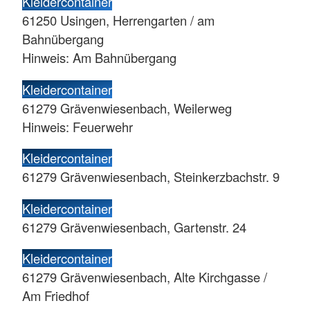
Kleidercontainer
61250 Usingen, Herrengarten / am
Bahnübergang
Hinweis: Am Bahnübergang
Kleidercontainer
61279 Grävenwiesenbach, Weilerweg
Hinweis: Feuerwehr
Kleidercontainer
61279 Grävenwiesenbach, Steinkerzbachstr. 9
Kleidercontainer
61279 Grävenwiesenbach, Gartenstr. 24
Kleidercontainer
61279 Grävenwiesenbach, Alte Kirchgasse /
Am Friedhof