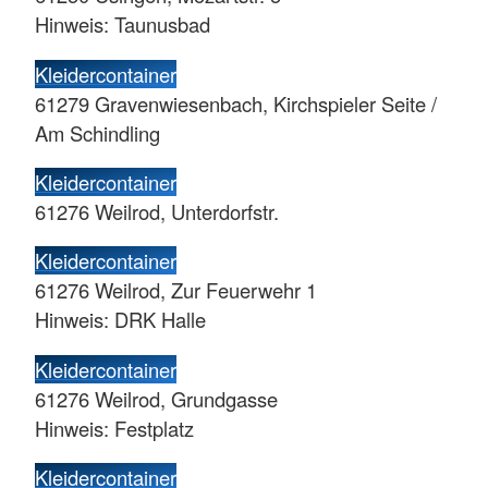
Hinweis: Taunusbad
Kleidercontainer
61279 Gravenwiesenbach, Kirchspieler Seite /
Am Schindling
Kleidercontainer
61276 Weilrod, Unterdorfstr.
Kleidercontainer
61276 Weilrod, Zur Feuerwehr 1
Hinweis: DRK Halle
Kleidercontainer
61276 Weilrod, Grundgasse
Hinweis: Festplatz
Kleidercontainer