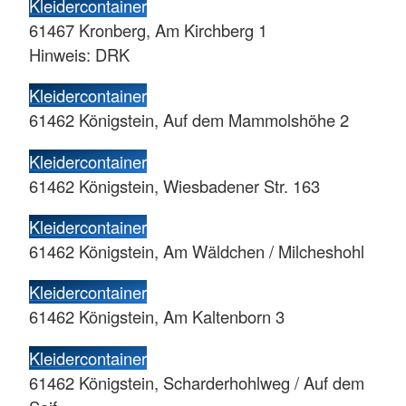
Kleidercontainer
61467 Kronberg, Am Kirchberg 1
Hinweis: DRK
Kleidercontainer
61462 Königstein, Auf dem Mammolshöhe 2
Kleidercontainer
61462 Königstein, Wiesbadener Str. 163
Kleidercontainer
61462 Königstein, Am Wäldchen / Milcheshohl
Kleidercontainer
61462 Königstein, Am Kaltenborn 3
Kleidercontainer
61462 Königstein, Scharderhohlweg / Auf dem