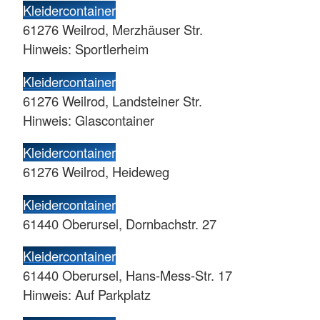
Kleidercontainer
61276 Weilrod, Merzhäuser Str.
Hinweis: Sportlerheim
Kleidercontainer
61276 Weilrod, Landsteiner Str.
Hinweis: Glascontainer
Kleidercontainer
61276 Weilrod, Heideweg
Kleidercontainer
61440 Oberursel, Dornbachstr. 27
Kleidercontainer
61440 Oberursel, Hans-Mess-Str. 17
Hinweis: Auf Parkplatz