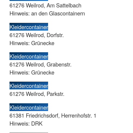
61276 Weilrod, Am Sattelbach
Hinweis: an den Glascontainern
Kleidercontainer
61276 Weilrod, Dorfstr.
Hinweis: Grünecke
Kleidercontainer
61276 Weilrod, Grabenstr.
Hinweis: Grünecke
Kleidercontainer
61276 Weilrod, Parkstr.
Kleidercontainer
61381 Friedrichsdorf, Herrenhofstr. 1
Hinweis: DRK