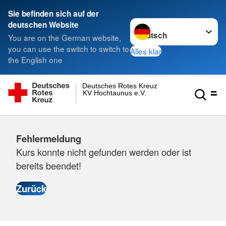
Sie befinden sich auf der
Sprache wechseln zu
deutschen Website
You are on the German website,
you can use the switch to switch to
Alles klar
the English one
Deutsches Rotes Kreuz
KV Hochtaunus e.V.
Fehlermeldung
Kurs konnte nicht gefunden werden oder ist
bereits beendet!