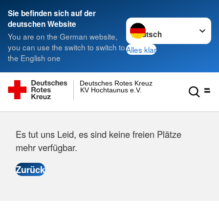
Sie befinden sich auf der
Sprache wechseln zu
deutschen Website
You are on the German website,
you can use the switch to switch to
Alles klar
the English one
Deutsches Rotes Kreuz
KV Hochtaunus e.V.
Es tut uns Leid, es sind keine freien Plätze
mehr verfügbar.