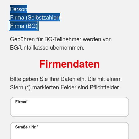
Person
Firma (Selbstzahler)
Firma (BG)
Gebühren für BG-Teilnehmer werden von
BG/Unfallkasse übernommen.
Firmendaten
Bitte geben Sie Ihre Daten ein. Die mit einem
Stern (
*
) markierten Felder sind Pflichtfelder.
Firma
*
Straße / Nr.
*