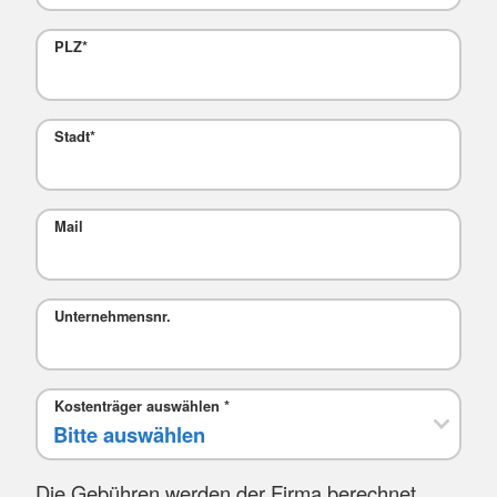
PLZ
*
Stadt
*
Mail
Unternehmensnr.
Kostenträger auswählen
*
Die Gebühren werden der Firma berechnet.