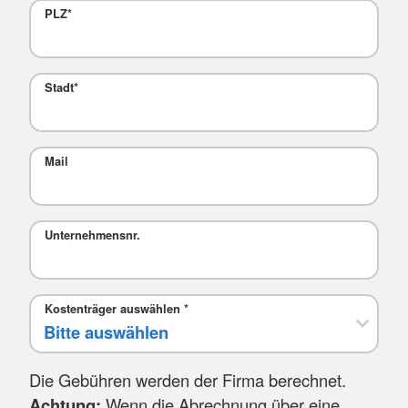
PLZ
*
Stadt
*
Mail
Unternehmensnr.
Kostenträger auswählen
*
Die Gebühren werden der Firma berechnet.
Achtung:
Wenn die Abrechnung über eine