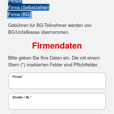
Person
Firma (Selbstzahler)
Firma (BG)
Gebühren für BG-Teilnehmer werden von
BG/Unfallkasse übernommen.
Firmendaten
Bitte geben Sie Ihre Daten ein. Die mit einem
Stern (
*
) markierten Felder sind Pflichtfelder.
Firma
*
Straße / Nr.
*