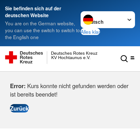
Sie befinden sich auf der
Sprache wechseln zu
deutschen Website
You are on the German website,
you can use the switch to switch to
Alles klar
the English one
Deutsches Rotes Kreuz
KV Hochtaunus e.V.
Error:
Kurs konnte nicht gefunden werden oder
ist bereits beendet!