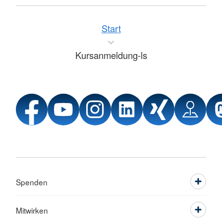
Start
Kursanmeldung-ls
Spenden
Mitwirken