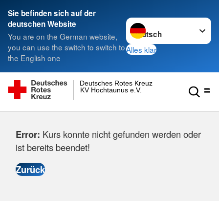
Sie befinden sich auf der
Sprache wechseln zu
deutschen Website
You are on the German website,
you can use the switch to switch to
Alles klar
the English one
Deutsches Rotes Kreuz
KV Hochtaunus e.V.
Error:
Kurs konnte nicht gefunden werden oder
ist bereits beendet!