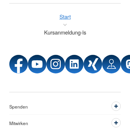
Start
Kursanmeldung-ls
Spenden
Mitwirken