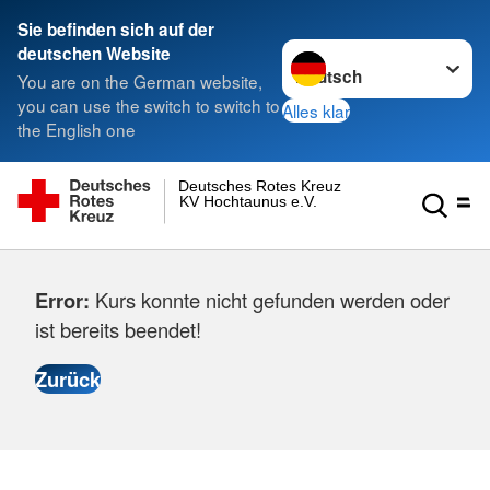
Sie befinden sich auf der
Sprache wechseln zu
deutschen Website
You are on the German website,
you can use the switch to switch to
Alles klar
the English one
Deutsches Rotes Kreuz
KV Hochtaunus e.V.
Error:
Kurs konnte nicht gefunden werden oder
ist bereits beendet!