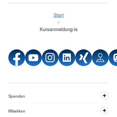
Start
Kursanmeldung-ls
Spenden
Mitwirken