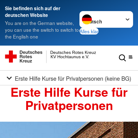
Sie befinden sich auf der
Sprache wechseln zu
deutschen Website
You are on the German website,
you can use the switch to switch to
Alles klar
the English one
Deutsches Rotes Kreuz
KV Hochtaunus e.V.
Erste Hilfe Kurse für Privatpersonen (keine BG)
Erste Hilfe Kurse für
Privatpersonen