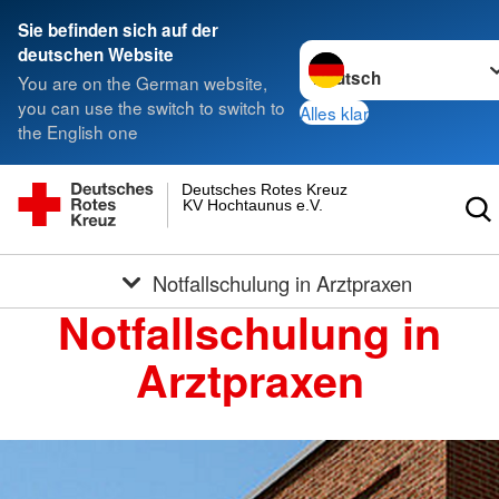
Sie befinden sich auf der
Sprache wechseln zu
deutschen Website
You are on the German website,
you can use the switch to switch to
Alles klar
the English one
Deutsches Rotes Kreuz
KV Hochtaunus e.V.
Notfallschulung in Arztpraxen
Notfallschulung in
Arztpraxen