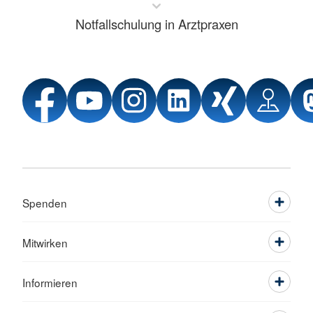
Notfallschulung in Arztpraxen
Spenden
Mitwirken
Informieren