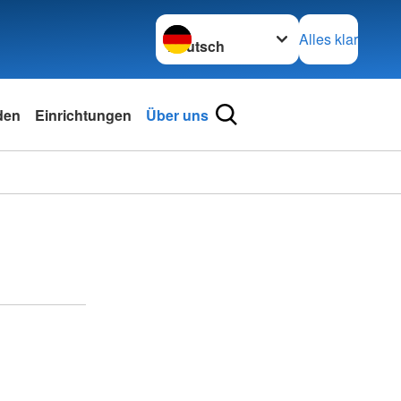
Sprache wechseln zu
Alles klar
den
Einrichtungen
Über uns