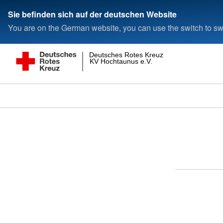
Sie befinden sich auf der deutschen Website
You are on the German website, you can use the switch to swi
Deutsches Rotes Kreuz
KV Hochtaunus e.V.