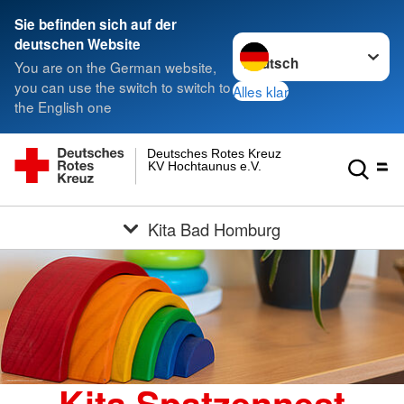
Sie befinden sich auf der
Sprache wechseln zu
deutschen Website
You are on the German website,
you can use the switch to switch to
Alles klar
the English one
Deutsches Rotes Kreuz
KV Hochtaunus e.V.
Kita Bad Homburg
Kita Spatzennest