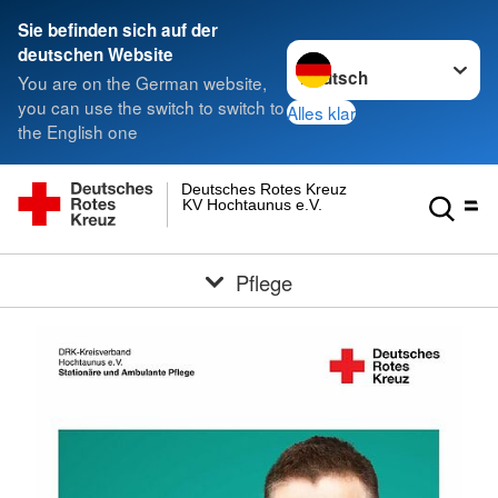
Sie befinden sich auf der
Sprache wechseln zu
deutschen Website
You are on the German website,
you can use the switch to switch to
Alles klar
the English one
Deutsches Rotes Kreuz
KV Hochtaunus e.V.
Pflege