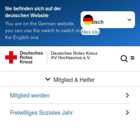
Sie befinden sich auf der
Sprache wechseln zu
deutschen Website
You are on the German website,
you can use the switch to switch to
Alles klar
the English one
Deutsches Rotes Kreuz
KV Hochtaunus e.V.
Mitglied & Helfer
Mitglied werden
Freiwilliges Soziales Jahr