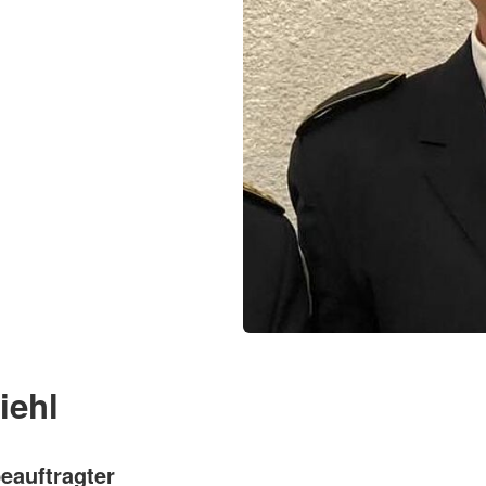
iehl
eauftragter