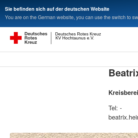
Sie befinden sich auf der deutschen Website
You are on the German website, you can use the switch to swi
Deutsches Rotes Kreuz
KV Hochtaunus e.V.
Beatri
Kreisberei
Tel: -
beatrix.he