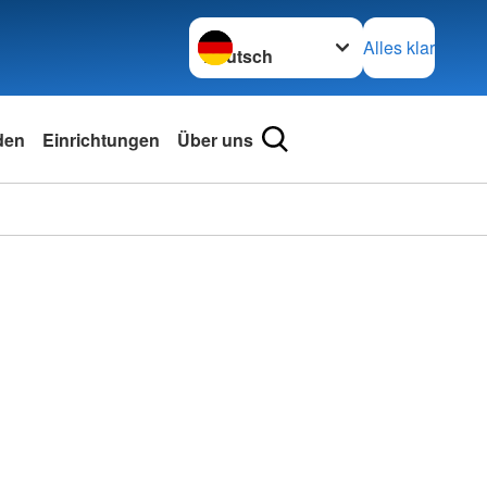
Sprache wechseln zu
Alles klar
den
Einrichtungen
Über uns