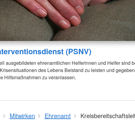
nterventionsdienst (PSNV)
ll ausgebildeten ehrenamtlichen Helferinnen und Helfer sind be
Krisensituationen des Lebens Beistand zu leisten und gegeben
e Hilfsmaßnahmen zu veranlassen.
Mitwirken
Ehrenamt
Kreisbereitschaftsle