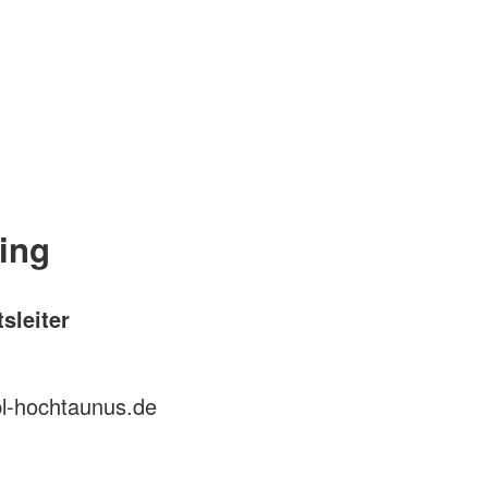
ing
sleiter
l-hochtaunus.de