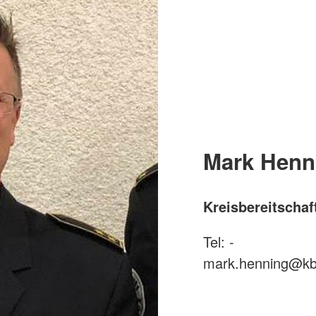
Mark Henn
Kreisbereitschaft
Tel: -
mark.henning@kb