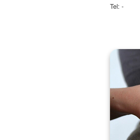
Tel: -