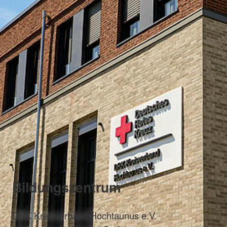
Bildungszentrum
DRK Kreisverband Hochtaunus e.V.