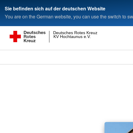
Sie befinden sich auf der deutschen Website
You are on the German website, you can use the switch to swi
Deutsches Rotes Kreuz
KV Hochtaunus e.V.