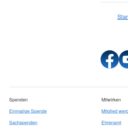
Star
Spenden
Mitwirken
Einmalige Spende
Mitglied wer
Sachspenden
Ehrenamt