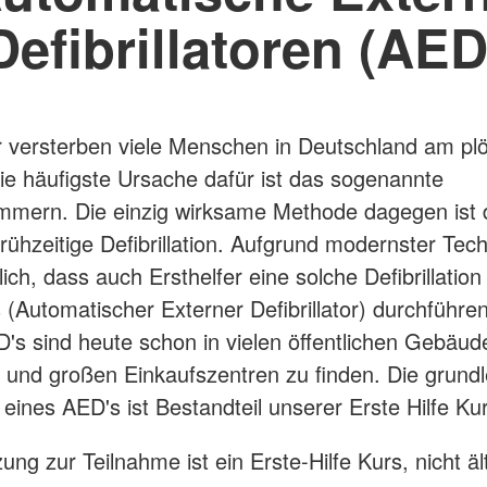
Defibrillatoren (AED
 versterben viele Menschen in Deutschland am plö
ie häufigste Ursache dafür ist das sogenannte
mern. Die einzig wirksame Methode dagegen ist 
rühzeitige Defibrillation. Aufgrund modernster Tech
ch, dass auch Ersthelfer eine solche Defibrillation 
 (Automatischer Externer Defibrillator) durchführe
's sind heute schon in vielen öffentlichen Gebäud
und großen Einkaufszentren zu finden. Die grund
eines AED's ist Bestandteil unserer Erste Hilfe Ku
ng zur Teilnahme ist ein Erste-Hilfe Kurs, nicht äl