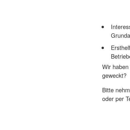
Interes
Grunda
Ersthel
Betrie
Wir haben 
geweckt?
Bitte nehm
oder per T