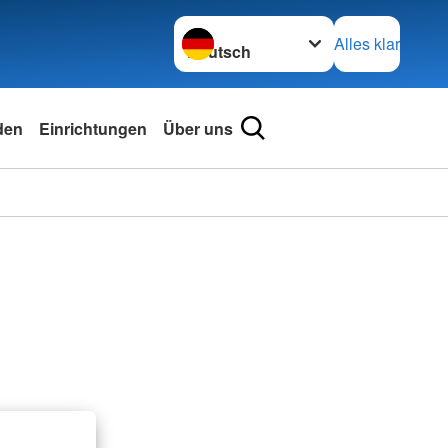
Sprache wechseln zu
Alles klar
den
Einrichtungen
Über uns