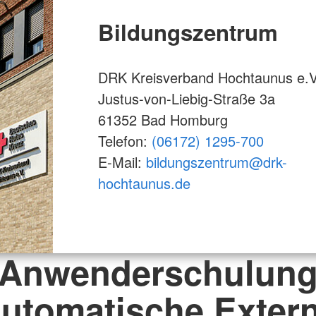
Bildungszentrum
DRK Kreisverband Hochtaunus e.V
Justus-von-Liebig-Straße 3a
61352 Bad Homburg
Telefon:
(06172) 1295-700
E-Mail:
bildungszentrum@drk-
hochtaunus.de
Anwenderschulun
utomatische Exter