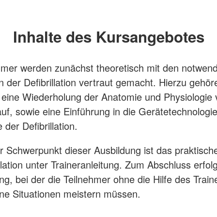
Inhalte des Kursangebotes
hmer werden zunächst theoretisch mit den notwen
 der Defibrillation vertraut gemacht. Hierzu gehör
eine Wiederholung der Anatomie und Physiologie 
auf, sowie eine Einführung in die Gerätetechnologie
er Defibrillation.
 Schwerpunkt dieser Ausbildung ist das praktisch
llation unter Traineranleitung. Zum Abschluss erfolg
ung, bei der die Teilnehmer ohne die Hilfe des Train
ne Situationen meistern müssen.