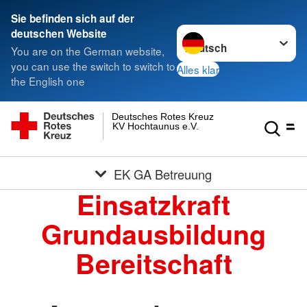
Sie befinden sich auf der
Sprache wechseln zu
deutschen Website
You are on the German website,
you can use the switch to switch to
Alles klar
the English one
Deutsches Rotes Kreuz
KV Hochtaunus e.V.
EK GA Betreuung
Einsatzkraft
Grundausbildung
Bereitschaft