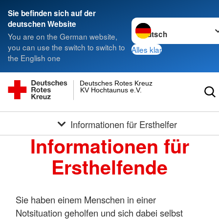
Sie befinden sich auf der
Sprache wechseln zu
deutschen Website
You are on the German website,
you can use the switch to switch to
Alles klar
the English one
Deutsches Rotes Kreuz
KV Hochtaunus e.V.
Informationen für Ersthelfer
Informationen für
Ersthelfende
Sie haben einem Menschen in einer
Notsituation geholfen und sich dabei selbst